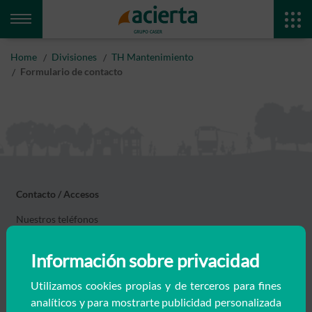
Divisiones
TH Mantenimiento
Formulario de contacto
Contacto / Accesos
Nuestros teléfonos
Formulario de Contacto
Información sobre privacidad
Utilizamos cookies propias y de terceros para fines
Te ayudamos
analíticos y para mostrarte publicidad personalizada